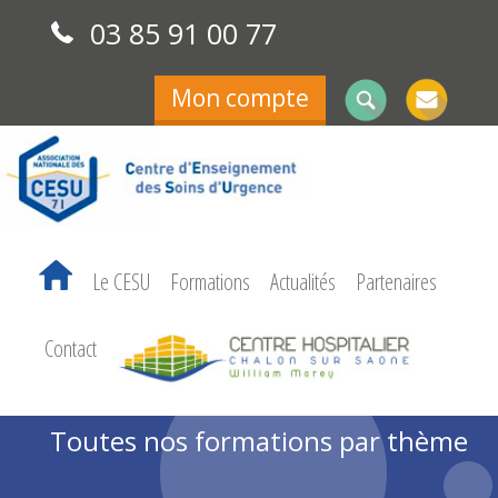
03 85 91 00 77
Mon compte
Le CESU
Formations
Actualités
Partenaires
Contact
Toutes nos formations par thème