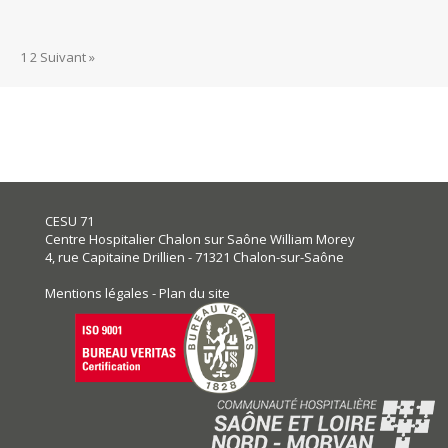
1
2
Suivant »
CESU 71
Centre Hospitalier Chalon sur Saône William Morey
4, rue Capitaine Drillien - 71321 Chalon-sur-Saône
Mentions légales
-
Plan du site