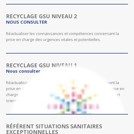
RECYCLAGE GSU NIVEAU 2
NOUS CONSULTER
Réactualiser les connaissances et compétences concernant la
prise en charge des urgences vitales et potentielles.
RECYCLAGE GSU NIVEAU 1
Nous consulter
Réactualiser les connaissances et compétences concernant la
prise en charge des urgences vitales et potentielles et la prise en
charge des risques collectifs en lien avec l’actualité sanitaire et
scientifique.
RÉFÉRENT SITUATIONS SANITAIRES
EXCEPTIONNELLES