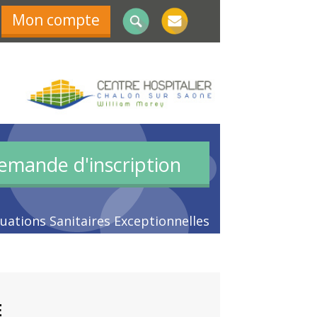
Mon compte
emande d'inscription
tuations Sanitaires Exceptionnelles
E