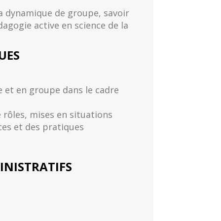
la dynamique de groupe, savoir
dagogie active en science de la
UES
le et en groupe dans le cadre
 rôles, mises en situations
ces et des pratiques
NISTRATIFS