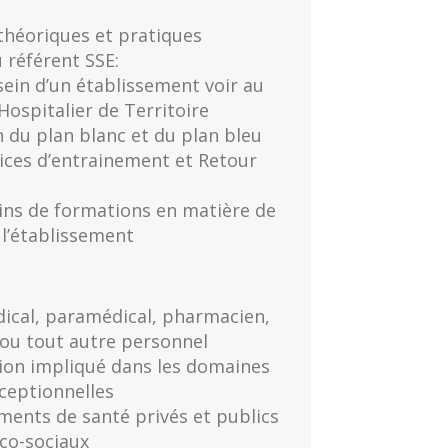
théoriques et pratiques
 référent SSE:
sein d’un établissement voir au
ospitalier de Territoire
n du plan blanc et du plan bleu
ices d’entrainement et Retour
ns de formations en matière de
l’établissement
dical, paramédical, pharmacien,
, ou tout autre personnel
ion impliqué dans les domaines
xceptionnelles
ments de santé privés et publics
co-sociaux