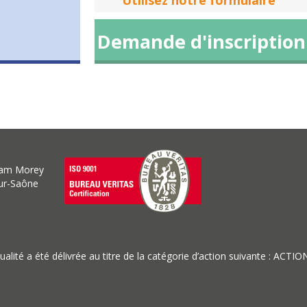
Utilisez notre formulaire
Demande d'inscription
liam Morey
sur-Saône
 qualité a été délivrée au titre de la catégorie d’action suivante : 