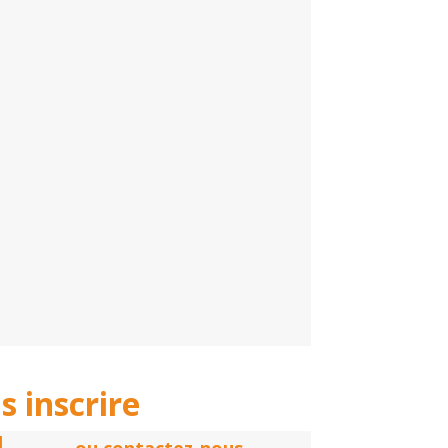
s inscrire
|