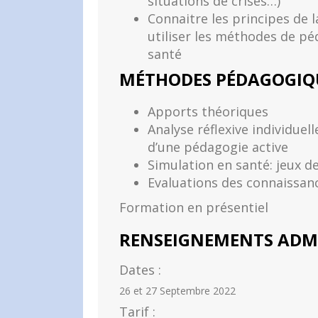
situations de crises…)
Connaitre les principes de 
utiliser les méthodes de pé
santé
MÉTHODES PÉDAGOGIQ
Apports théoriques
Analyse réflexive individuel
d’une pédagogie active
Simulation en santé: jeux de
Evaluations des connaissan
Formation en présentiel
RENSEIGNEMENTS ADMI
Dates :
26 et 27 Septembre 2022
Tarif :