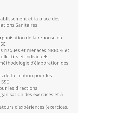
tablissement et la place des
uations Sanitaires
organisation de la réponse du
SSE
des risques et menaces NRBC-E et
llectifs et individuels
 méthodologie d’élaboration des
ls de formation pour les
 SSE
our les directions
rganisation des exercices et à
etours d’expériences (exercices,