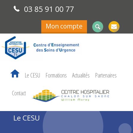
03 85 91 00 77
Mon compte
Le CESU
Formations
Actualités
Partenaires
Contact
Le CESU