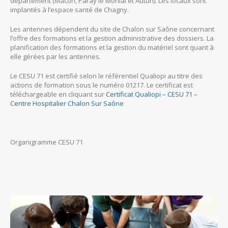
département (Mâcon, Paray le Monial et Autun). Les locaux sont
implantés à l’espace santé de Chagny.
Les antennes dépendent du site de Chalon sur Saône concernant
l’offre des formations et la gestion administrative des dossiers. La
planification des formations et la gestion du matériel sont quant à
elle gérées par les antennes.
Le CESU 71 est certifié selon le référentiel Qualiopi au titre des
actions de formation sous le numéro 01217. Le certificat est
téléchargeable en cliquant sur
Certificat Qualiopi – CESU 71 –
Centre Hospitalier Chalon Sur Saône
Organigramme CESU 71