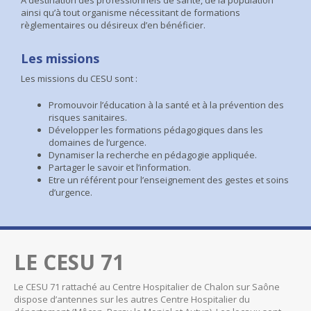
A destination des professionnels de santé, de la population
ainsi qu’à tout organisme nécessitant de formations
règlementaires ou désireux d’en bénéficier.
Les missions
Les missions du CESU sont :
Promouvoir l’éducation à la santé et à la prévention des
risques sanitaires.
Développer les formations pédagogiques dans les
domaines de l’urgence.
Dynamiser la recherche en pédagogie appliquée.
Partager le savoir et l’information.
Etre un référent pour l’enseignement des gestes et soins
d’urgence.
LE CESU 71
Le CESU 71 rattaché au Centre Hospitalier de Chalon sur Saône
dispose d’antennes sur les autres Centre Hospitalier du