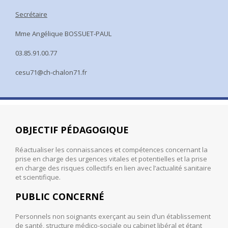
Secrétaire
Mme Angélique BOSSUET-PAUL
03.85.91.00.77
cesu71@ch-chalon71.fr
OBJECTIF PÉDAGOGIQUE
Réactualiser les connaissances et compétences concernant la
prise en charge des urgences vitales et potentielles et la prise
en charge des risques collectifs en lien avec l’actualité sanitaire
et scientifique.
PUBLIC CONCERNÉ
Personnels non soignants exerçant au sein d’un établissement
de santé, structure médico-sociale ou cabinet libéral et étant