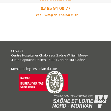
03 85 91 00 77
cesu.wm@ch-chalon71.fr
CESU 71
Centre Hospitalier Chalon sur Saône William Morey
4, rue Capitaine Drillien - 71321 Chalon-sur-Saône
Mentions légales
-
Plan du site