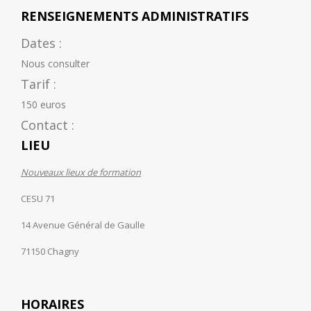
RENSEIGNEMENTS ADMINISTRATIFS
Dates :
Nous consulter
Tarif :
150 euros
Contact :
LIEU
Nouveaux lieux de formation
CESU 71
14 Avenue Général de Gaulle
71150 Chagny
HORAIRES