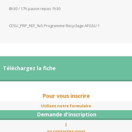
8h30 / 17h pause repas 1h30
CESU_PRP_REF_9v5 Programme Recyclage AFGSU 1
Téléchargez la fiche
Pour vous inscrire
Utilisez notre formulaire
Demande d'inscription
|
ou contactez-nous