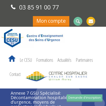
03 85 91 00 77
Mon compte
Le CESU
Formations
Actualités
Partenaires
Contact
Annexe 7 GSU Spécialisé:
Décontamination hospitalière
Demande d'inscription
d’urgence, moyens de