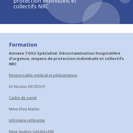
protection individuels et
collectifs NRC
Formation
Annexe 7 GSU Spécialisé: Décontamination hospitalière
d’urgence, moyens de protection individuels et collectifs
NRC
Responsable médical et pédagogique
Dr Nicolas DECROUY
Cadre de santé
Mme Elise Martin
Infirmière référente
Mme Audrey GAUDILLERE