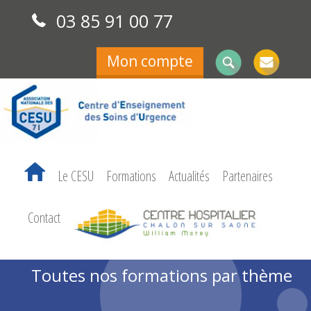
03 85 91 00 77
Mon compte
Le CESU
Formations
Actualités
Partenaires
Contact
Toutes nos formations par thème