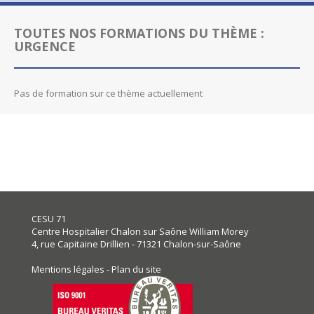
TOUTES NOS FORMATIONS DU THÈME :
URGENCE
Pas de formation sur ce thème actuellement
CESU 71
Centre Hospitalier Chalon sur Saône William Morey
4, rue Capitaine Drillien - 71321 Chalon-sur-Saône
Mentions légales
-
Plan du site