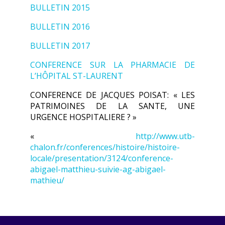
BULLETIN 2015
BULLETIN 2016
BULLETIN 2017
CONFERENCE SUR LA PHARMACIE DE
L’HÔPITAL ST-LAURENT
CONFERENCE DE JACQUES POISAT: « LES
PATRIMOINES DE LA SANTE, UNE
URGENCE HOSPITALIERE ? »
«
http://www.utb-
chalon.fr/conferences/histoire/histoire-
locale/presentation/3124/conference-
abigael-matthieu-suivie-ag-abigael-
mathieu/